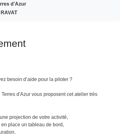
erres d'Azur
r RAVAT
nement
vez besoin d’aide pour la piloter ?
e Terres d'Azur vous proposent cet atelier très
ne projection de votre activité,
 en place un tableau de bord,
uration.