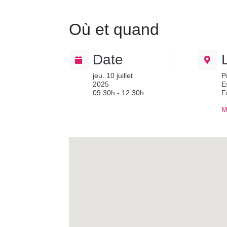
Où et quand
Date
jeu. 10 juillet
P
2025
E
09:30h - 12:30h
F
M