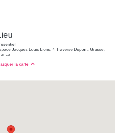
Lieu
résentiel
space Jacques Louis Lions, 4 Traverse Dupont, Grasse,
rance
asquer la carte