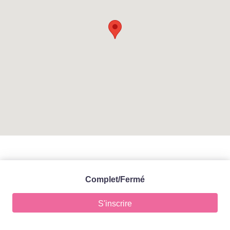
Complet/Fermé
S'inscrire
Accueil -
Mentions légales