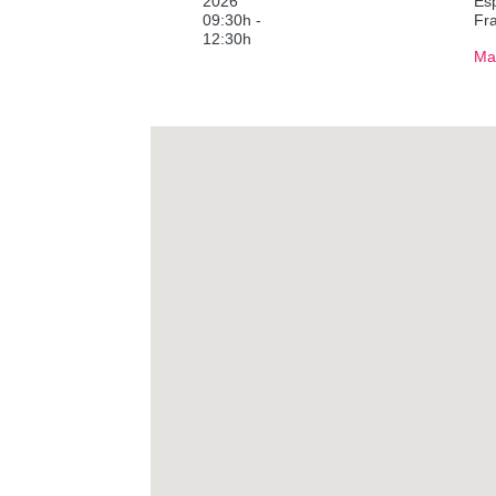
09:30h -
Fr
12:30h
Ma