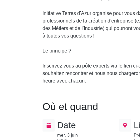
Initiative Terres d'Azur organise pour vous 
professionnels de la création d'entreprise 
des Métiers et de l'Industrie) qui pourront v
à toutes vos questions !
Le principe ?
Inscrivez vous au pôle experts via le lien ci
souhaitez rencontrer et nous nous chargeron
heure avec chacun.
Où et quand
Date
L
mer. 3 juin
Pré
2026
Es