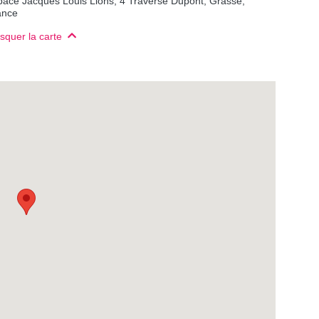
ance
squer la carte