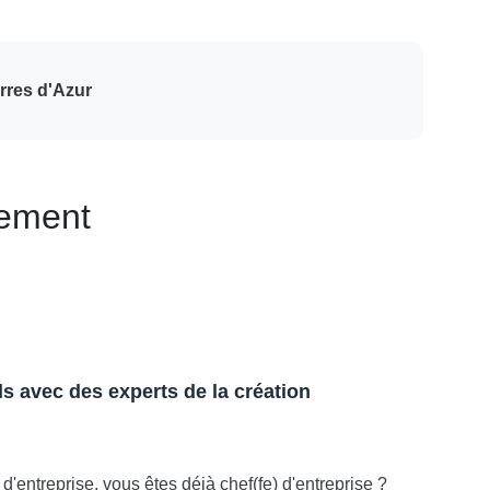
erres d'Azur
nement
s avec des experts de la création
d'entreprise, vous êtes déjà chef(fe) d'entreprise ?