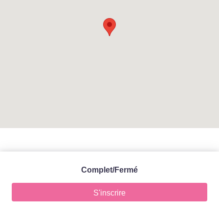
Complet/Fermé
S'inscrire
Accueil -
Mentions légales